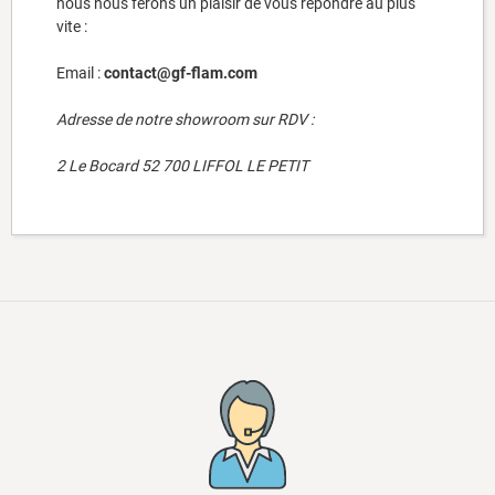
nous nous ferons un plaisir de vous répondre au plus
vite :
Email :
contact@gf-flam.com
Adresse de notre showroom sur RDV :
2 Le Bocard 52 700 LIFFOL LE PETIT