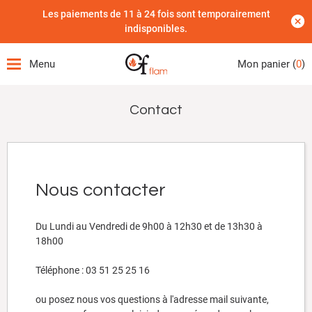
Les paiements de 11 à 24 fois sont temporairement
indisponibles.
Menu
Mon panier (
0
)
Contact
Nous contacter
Du Lundi au Vendredi de 9h00 à 12h30 et de 13h30 à
18h00
Téléphone : 03 51 25 25 16
ou posez nous vos questions à l'adresse mail suivante,