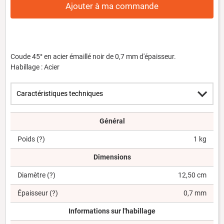
Ajouter à ma commande
Coude 45° en acier émaillé noir de 0,7 mm d'épaisseur.
Habillage : Acier
Général
Poids
(?)
1 kg
Dimensions
Diamètre
(?)
12,50 cm
Épaisseur
(?)
0,7 mm
Informations sur l'habillage