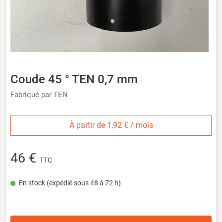
Coude 45 ° TEN 0,7 mm
Fabriqué par TEN
À partir de 1,92 € / mois
46 €
TTC
En stock (expédié sous 48 à 72 h)