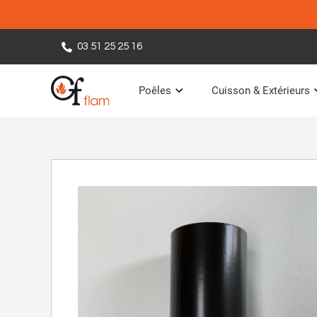
03 51 25 25 16
Poêles
Cuisson & Extérieurs