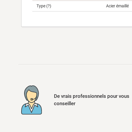
Type
(?)
Acier émaillé
De vrais professionnels pour vous
conseiller