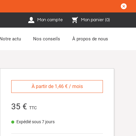
Mon compte
Mon panier
(
0
)
Notre actu
Nos conseils
À propos de nous
À partir de 1,46 € / mois
35 €
TTC
Expédié sous 7 jours