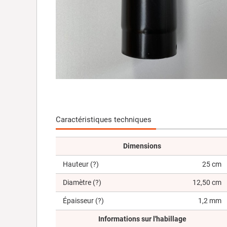
Caractéristiques techniques
Dimensions
Hauteur
(?)
25 cm
Diamètre
(?)
12,50 cm
Épaisseur
(?)
1,2 mm
Informations sur l'habillage