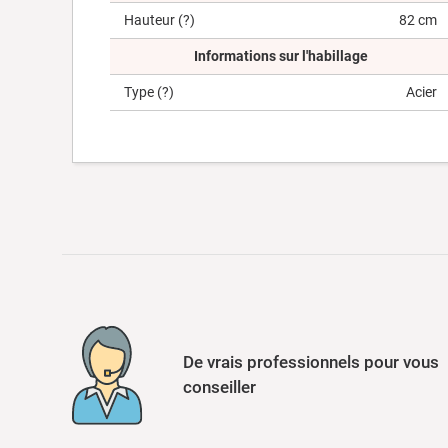
Hauteur
(?)
82 cm
Informations sur l'habillage
Type
(?)
Acier
De vrais professionnels pour vous
conseiller