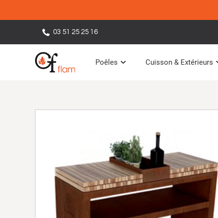
03 51 25 25 16
Poêles
Cuisson & Extérieurs