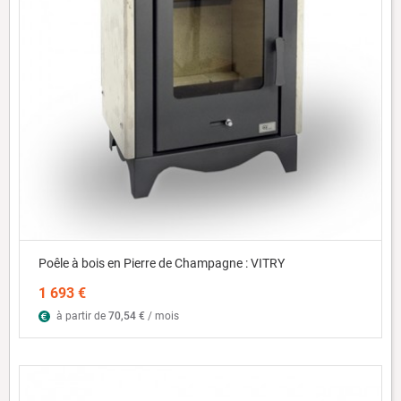
Poêle à bois en Pierre de Champagne : VITRY
1 693 €
à partir de
70,54 €
/ mois