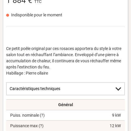
1 884 €
TTC
Indisponible pour le moment
Ce petit poêle original par ces rosaces apportera du style à votre
salon tout en réchauffant l’ambiance. Enveloppé d’une pierre à
accumulation de chaleur, il continuera de vous réchauffer même
après l’extinction du feu.
Habillage : Pierre ollaire
Général
Puiss. nominale
(?)
9 kW
Puissance max
(?)
12 kW