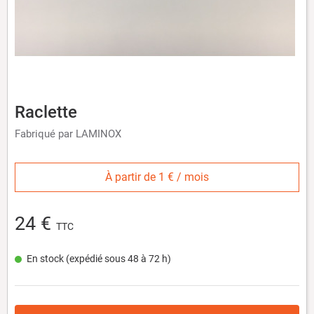
Raclette
Fabriqué par LAMINOX
À partir de 1 € / mois
24 €
TTC
En stock (expédié sous 48 à 72 h)