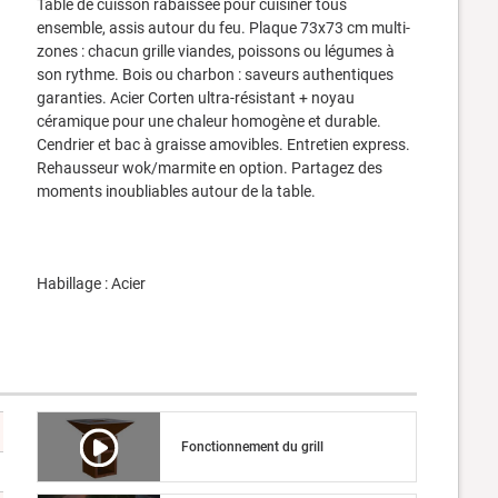
Table de cuisson rabaissée pour cuisiner tous
ensemble, assis autour du feu. Plaque 73x73 cm multi-
zones : chacun grille viandes, poissons ou légumes à
son rythme. Bois ou charbon : saveurs authentiques
garanties. Acier Corten ultra-résistant + noyau
céramique pour une chaleur homogène et durable.
Cendrier et bac à graisse amovibles. Entretien express.
Rehausseur wok/marmite en option. Partagez des
moments inoubliables autour de la table.
Habillage : Acier
Fonctionnement du grill