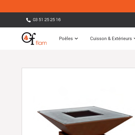
03 51 25 25 16
Poêles
Cuisson & Extérieurs