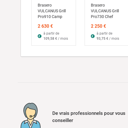
Brasero
Brasero
VULCANUS Grill
VULCANUS Grill
Pro910 Camp
Pro730 Chef
2 630 €
2 250 €
à partir de
à partir de
109,58 €
/ mois
93,75 €
/ mois
De vrais professionnels pour vous
conseiller