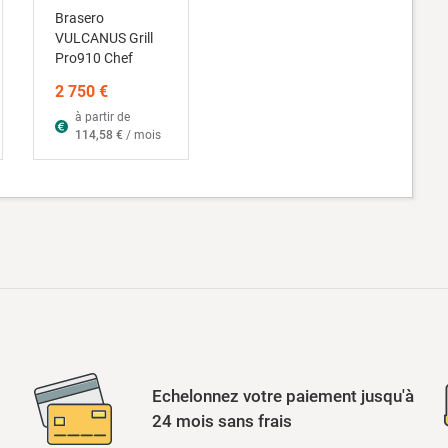
Brasero
VULCANUS Grill
Pro910 Chef
2 750 €
à partir de
114,58 €
/ mois
Echelonnez votre paiement jusqu'à
24 mois sans frais