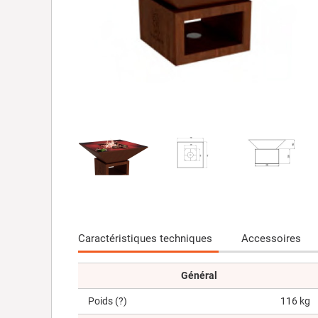
Caractéristiques techniques
Accessoires
Général
Poids
(?)
116 kg