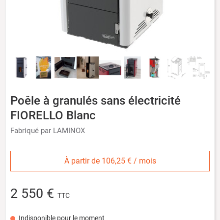
Poêle à granulés sans électricité
FIORELLO Blanc
Fabriqué par LAMINOX
À partir de 106,25 € / mois
2 550 €
TTC
Indisponible pour le moment