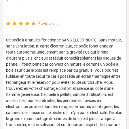
7 avis client
Ce poêle à granulés fonctionne SANS ÉLECTRICITÉ. Sans moteur,
sans ventilation, ni carte électronique, ce poêle fonctionne en
toute autonomie uniquement par la gravité ! Ce qui le rend
d’autant plus silencieux et réduit considérablement les risques de
panne. Il fonctionne par convection naturelle comme un poêle à
bois sauf que le bois est remplacé par du granule. Vous pourrez
l'utiliser en toute sécurité car il possède un écran thermique entre
l'échangeur et le réservoir pour éviter toute surchauffe. Vous
trouverez en votre chauffage confort et silence au côté d'une
flamme généreuse. Ce poêle à pellets, simple d'utilisation, est
accessible pour les retraités, les personnes novices en
électronique ou idéal dans les refuges de hautes montagnes, les
cabanes de chasse ou de pêche où il n'y a pas d'électricité. De plus
le granule (compactage de sciures de bois) est plus pratique à
transporter, moins salissant et contribue au respect de la nature.