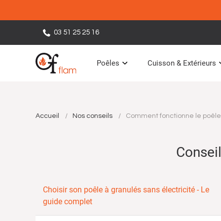
03 51 25 25 16
Poêles
Cuisson & Extérieurs
Accueil
Nos conseils
Comment fonctionne le poêle 
Conseil
Choisir son poêle à granulés sans électricité - Le
guide complet