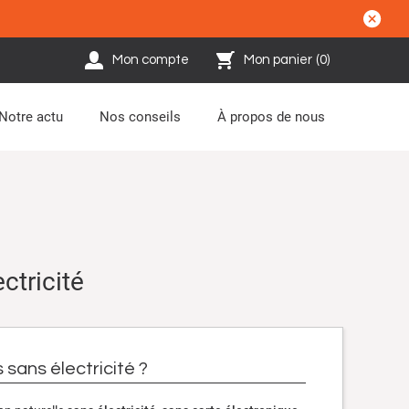
Mon compte
Mon panier
(
0
)
Notre actu
Nos conseils
À propos de nous
ctricité
sans électricité ?