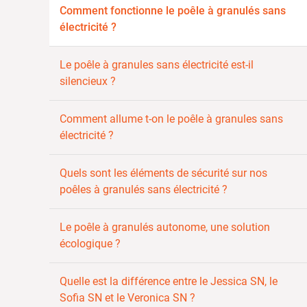
Comment fonctionne le poêle à granulés sans
électricité ?
Le poêle à granules sans électricité est-il
silencieux ?
Comment allume t-on le poêle à granules sans
électricité ?
Quels sont les éléments de sécurité sur nos
poêles à granulés sans électricité ?
Le poêle à granulés autonome, une solution
écologique ?
Quelle est la différence entre le Jessica SN, le
Sofia SN et le Veronica SN ?