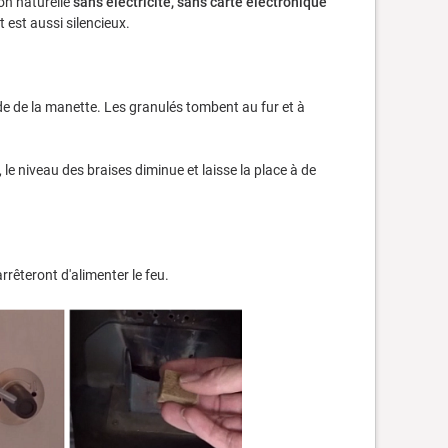
on naturelle
sans électricité, sans carte électronique
t est aussi silencieux.
ide de la manette. Les granulés tombent au fur et à
le niveau des braises diminue et laisse la place à de
rêteront d'alimenter le feu.