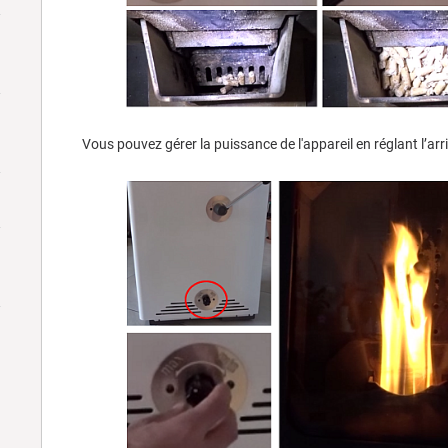
Vous pouvez gérer la puissance de l'appareil en réglant l’arri