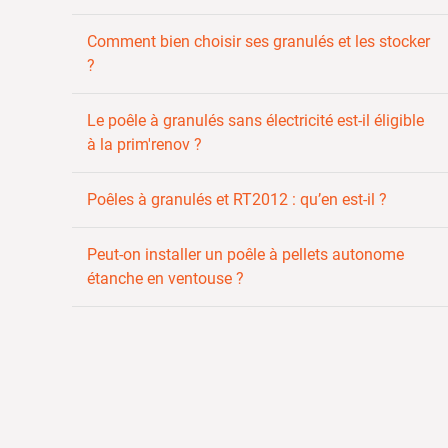
Comment bien choisir ses granulés et les stocker
?
Le poêle à granulés sans électricité est-il éligible
à la prim'renov ?
Poêles à granulés et RT2012 : qu’en est-il ?
Peut-on installer un poêle à pellets autonome
étanche en ventouse ?