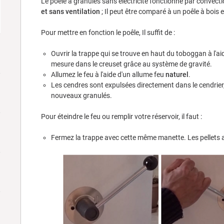
Le poêle à granulés sans électricité fonctionne par convecti
et sans ventilation
; Il peut être comparé à un poêle à bois e
Pour mettre en fonction le poêle, Il suffit de :
Ouvrir la trappe qui se trouve en haut du toboggan à l'a
mesure dans le creuset grâce au système de gravité.
Allumez le feu à l'aide d'un allume feu
naturel
.
Les cendres sont expulsées directement dans le cendrier, 
nouveaux granulés.
Pour éteindre le feu ou remplir votre réservoir, il faut :
Fermez la trappe avec cette même manette. Les pellets ar