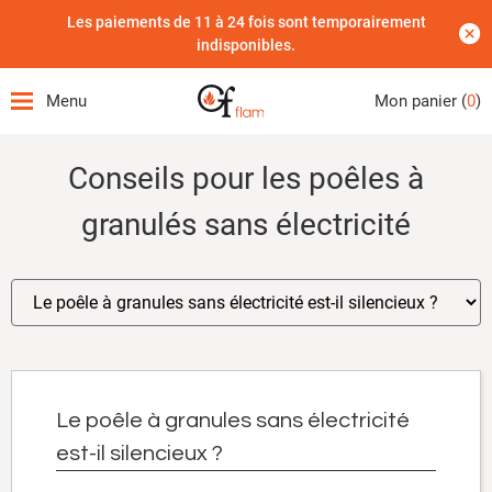
Les paiements de 11 à 24 fois sont temporairement
indisponibles.
Menu
Mon panier (
0
)
Conseils pour les poêles à
granulés sans électricité
Le poêle à granules sans électricité
est-il silencieux ?